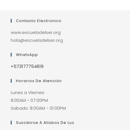
Contacto Electronico
www.escueladelser.org
hola@escueladelser.org
WhatsApp
+573177754619
Horarios De Atención
Lunes a Viernes:
8:00AM - 07:00PM
Sabado: 8:00AM - 01:00PM
Suscibirse A Atisbos De Luz