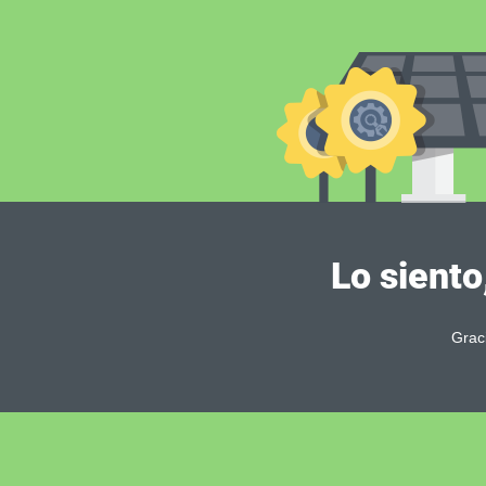
Lo siento
Grac