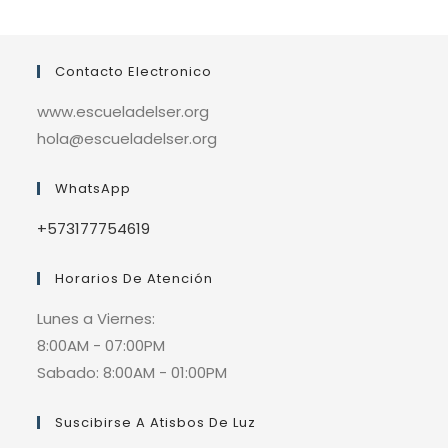
Contacto Electronico
www.escueladelser.org
hola@escueladelser.org
WhatsApp
+573177754619
Horarios De Atención
Lunes a Viernes:
8:00AM - 07:00PM
Sabado: 8:00AM - 01:00PM
Suscibirse A Atisbos De Luz