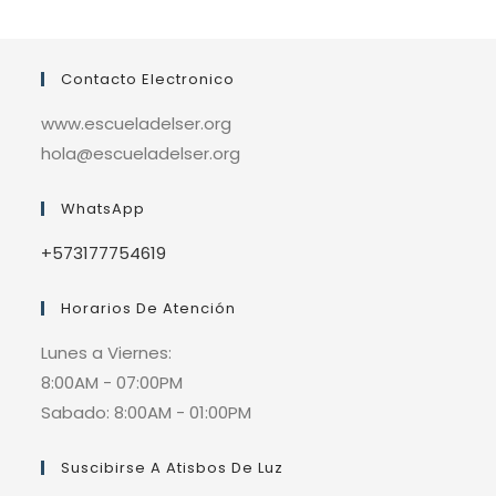
Contacto Electronico
www.escueladelser.org
hola@escueladelser.org
WhatsApp
+573177754619
Horarios De Atención
Lunes a Viernes:
8:00AM - 07:00PM
Sabado: 8:00AM - 01:00PM
Suscibirse A Atisbos De Luz