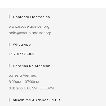
Contacto Electronico
www.escueladelser.org
hola@escueladelser.org
WhatsApp
+573177754619
Horarios De Atención
Lunes a Viernes:
8:00AM - 07:00PM
Sabado: 8:00AM - 01:00PM
Suscibirse A Atisbos De Luz