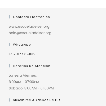
Contacto Electronico
www.escueladelser.org
hola@escueladelser.org
WhatsApp
+573177754619
Horarios De Atención
Lunes a Viernes:
8:00AM - 07:00PM
Sabado: 8:00AM - 01:00PM
Suscibirse A Atisbos De Luz